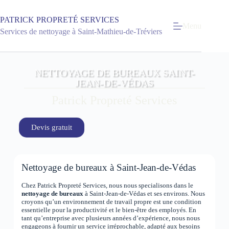
PATRICK PROPRETÉ SERVICES
Menu
Services de nettoyage à Saint-Mathieu-de-Tréviers
NETTOYAGE DE BUREAUX SAINT-
JEAN-DE-VÉDAS
Patrick Propreté Services
Devis gratuit
Nettoyage de bureaux à Saint-Jean-de-Védas
Chez Patrick Propreté Services, nous nous specialisons dans le
nettoyage de bureaux
à Saint-Jean-de-Védas et ses environs. Nous
croyons qu’un environnement de travail propre est une condition
essentielle pour la productivité et le bien-être des employés. En
tant qu’entreprise avec plusieurs années d’expérience, nous nous
engageons à fournir un service irréprochable, adapté aux besoins