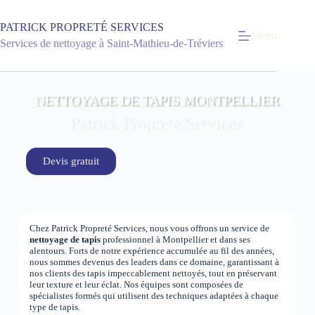
PATRICK PROPRETÉ SERVICES
Menu
Services de nettoyage à Saint-Mathieu-de-Tréviers
NETTOYAGE DE TAPIS MONTPELLIER
Patrick Propreté Services
Devis gratuit
Chez Patrick Propreté Services, nous vous offrons un service de
nettoyage de tapis
professionnel à Montpellier et dans ses
alentours. Forts de notre expérience accumulée au fil des années,
nous sommes devenus des leaders dans ce domaine, garantissant à
nos clients des tapis impeccablement nettoyés, tout en préservant
leur texture et leur éclat. Nos équipes sont composées de
spécialistes formés qui utilisent des techniques adaptées à chaque
type de tapis.