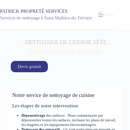
PATRICK PROPRETÉ SERVICES
Menu
Services de nettoyage à Saint-Mathieu-de-Tréviers
NETTOYAGE DE CUISINE SÈTE
Patrick Propreté Services
Devis gratuit
Notre service de nettoyage de cuisine
Les étapes de notre intervention
Dépoussiérage
des surfaces : Nous commençons par
dépoussiérer toutes les surfaces, incluant les plans de travail,
les étagères et les équipements électroménagers.
Nettoyage des appareils
: Un soin particulier est apporté au